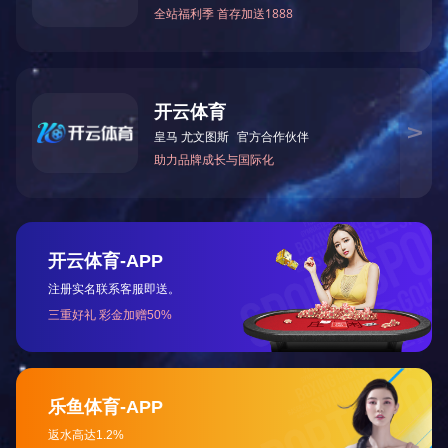
螺丝振动盘