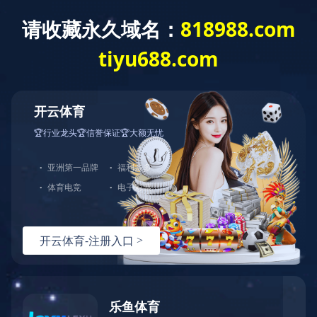
大发在线登录官网
大发在线登录官网-大发（中国）
大发在线登录官网-大发（中国）
振动盘
电子五金/塑料类精密振动
盘
食品/医药/小商品类振动
盘
振动顶盘展示
振动盘辅助设备展示
涂层举例
非标自动化产品
振动盘展示
振动底座展示
控制器展示
行业用途展示