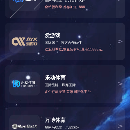
揭秘振动盘底座如何鉴别好坏
福州道同带你认识什么是振动盘
振动盘厂家告诉你振动盘振动乏力或过慢的原因
浅析振动盘工作原理
精密振动盘
螺丝振动盘
自动振动盘
您所在的位置：
大发在线登录官网-大发（中国）
>
产品中心
>
电子五金/塑料类精密振动盘
精密振动盘