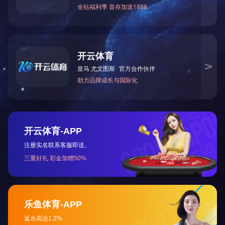
精密振动盘
是由输送轨道及振动装置组成，福州精密振动盘将
整列好的工件平稳的输送至较远距离，便于与生产线衔接，同
时达到储料功能又增加送料推力。想要了解振动盘定制价格，
可以联系福州振动盘厂家道同机械。
（此内容由
htpz9999.com
提供）
上一条:
自动送料振动盘
下一条:
精密振动盘底座
相关产品
振动盘底座