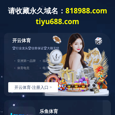
大发在线登录官网
大发在线登录官网-大发（中国）
大发在线登录官网-大发（中国）
振动盘
电子五金/塑料类精密振动
盘
食品/医药/小商品类振动
盘
振动顶盘展示
振动盘辅助设备展示
涂层举例
非标自动化产品
振动盘展示
振动底座展示
控制器展示
行业用途展示