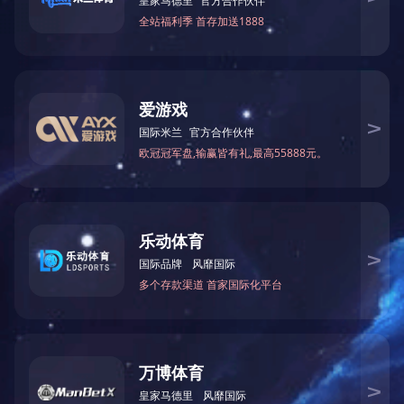
揭秘振动盘底座如何鉴别好坏
福州道同带你认识什么是振动盘
振动盘厂家告诉你振动盘振动乏力或过慢的原因
浅析振动盘工作原理
精密振动盘
螺丝振动盘
自动振动盘
您所在的位置：
大发在线登录官网-大发（中国）
>
产品中心
>
电子五金/塑料类精密振动盘
自动送料振动盘