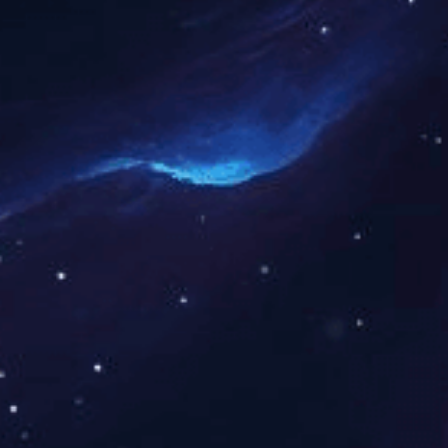
福州振动盘涂层
振动盘耐磨涂层