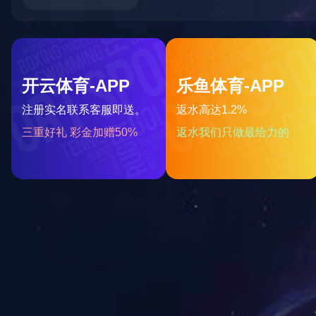
揭秘振动盘底座如何鉴别好坏
福州道同带你认识什么是振动盘
振动盘厂家告诉你振动盘振动乏力或过慢的原因
浅析振动盘工作原理
精密振动盘
螺丝振动盘
自动振动盘
您所在的位置：
大发在线登录官网-大发（中国）
>
产品中心
>