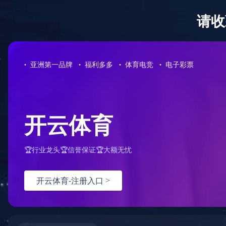
大发在线登录官网
大发在线登录官网-大发（中国）
大发在线登录官网-大发（中国）
振动盘
电子五金/塑料类精密振动
盘
食品/医药/小商品类振动
盘
振动顶盘展示
振动盘辅助设备展示
涂层举例
非标自动化产品
振动盘展示
振动底座展示
控制器展示
行业用途展示