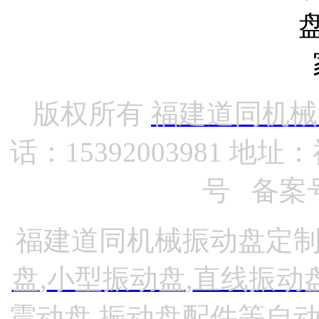
版权所有
福建道同机械
话：15392003981 
号
备案
福建道同机械振动盘定
盘
,
小型振动盘
,
直线振动
震动盘,振动盘配件等自