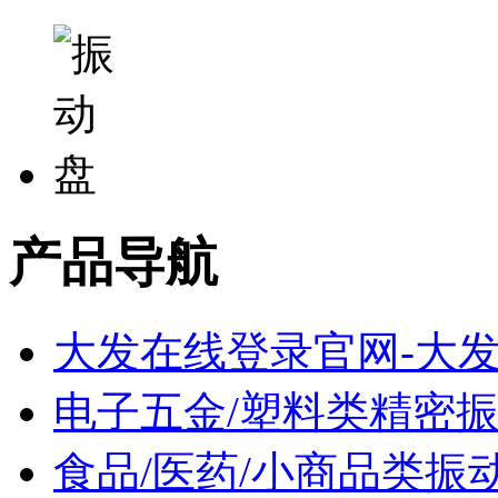
产品导航
大发在线登录官网-大
电子五金/塑料类精密
食品/医药/小商品类振