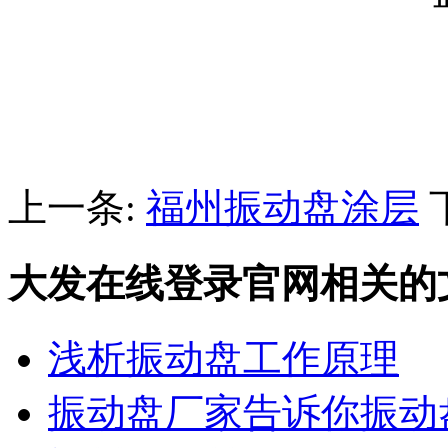
上一条:
福州振动盘涂层
大发在线登录官网相关的
浅析振动盘工作原理
振动盘厂家告诉你振动