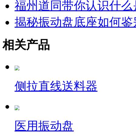
福州道同带你认识什么
揭秘振动盘底座如何鉴
相关产品
侧拉直线送料器
医用振动盘