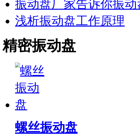
振动盘厂家告诉你振动
浅析振动盘工作原理
精密振动盘
螺丝振动盘