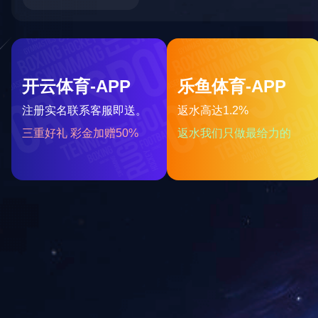
揭秘振动盘底座如何鉴别好坏
福州道同带你认识什么是振动盘
振动盘厂家告诉你振动盘振动乏力或过慢的原因
浅析振动盘工作原理
精密振动盘
螺丝振动盘
自动振动盘
您所在的位置：
大发在线登录官网-大发（中国）
>
产品中心
>
医用振动盘
医用振动盘
是一种自动组装或自动加工机械的辅助送料设备。