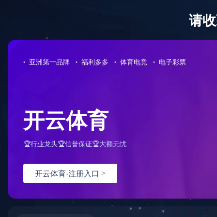
大发在线登录官网
大发在线登录官网-大发（中国）
大发在线登录官网-大发（中国）
振动盘
电子五金/塑料类精密振动
盘
食品/医药/小商品类振动
盘
振动顶盘展示
振动盘辅助设备展示
涂层举例
非标自动化产品
振动盘展示
振动底座展示
控制器展示
行业用途展示