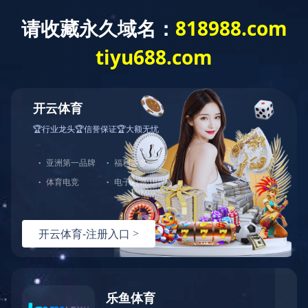
大发在线登录官网
大发在线登录官网-大发（中国）
大发在线登录官网-大发（中国）
振动盘
电子五金/塑料类精密振动
盘
食品/医药/小商品类振动
盘
振动顶盘展示
振动盘辅助设备展示
涂层举例
非标自动化产品
振动盘展示
振动底座展示
控制器展示
行业用途展示