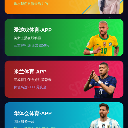
振动盘表面喷涂
振动盘耐磨涂层
侧拉直线送料器
医用振动盘
版权所有
福建道同机械有限公司
（
htpz9999.com
）电话：
15392003981 地址：福州市仓山区连坂村连坂新村4号
备案
号:
技术支持：
福建道同机械振动盘定制厂是一家生产和批发
精密振动盘
,
小
型振动盘
,
直线振动盘
,
自动送料振动盘
,五金振动盘,震动盘,振