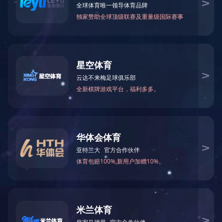
新闻资讯
公司动态
振动盘知识
关于我们
联系我们
产品导航
大发在线登录官网-大发（中国）
电子五金/塑料类精密振动盘
食品/医药/小商品类振动盘
振动盘辅助设备展示
涂层举例
振动盘展示
振动底座展示
振动盘知识