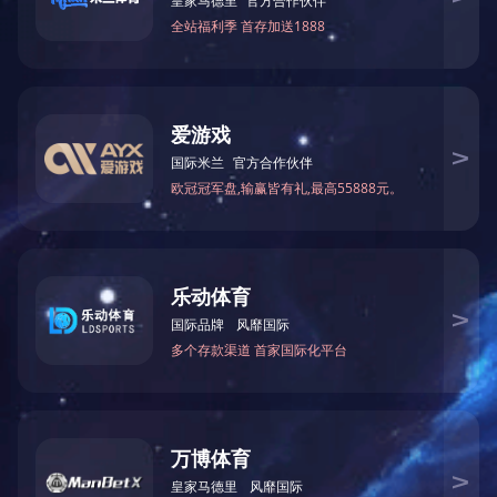
揭秘振动盘底座如何鉴别好坏
福州道同带你认识什么是振动盘
振动盘厂家告诉你振动盘振动乏力或过慢的原因
浅析振动盘工作原理
精密振动盘
螺丝振动盘
自动振动盘
您所在的位置：
大发在线登录官网-大发（中国）
>
产品中心
>
涂层举例
振动盘耐磨涂层