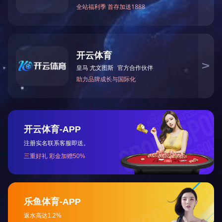
振动盘耐磨涂层
的厚度是根据需要而确定的，一半来说，给料
为金属件的话涂层要稍厚一点，塑料件可以薄点。想要了解喷
涂价格具体可以咨询提供喷涂服务的厂家道同机械。
（此内容由
htpz9999.com
提供）
上一条:
侧拉直线送料器
下一条:
振动盘表面喷涂
版权所有
福建道同机械有限公司
（
htpz9999.com
）电话：
15392003981 地址：福州市仓山区连坂村连坂新村4号
备案
号:
技术支持：
福建道同机械振动盘定制厂是一家生产和批发
精密振动盘
,
小
型振动盘
,
直线振动盘
,
自动送料振动盘
,五金振动盘,震动盘,振
动盘配件等自动化设备的厂家,提供直线送料解决方案,用品质,