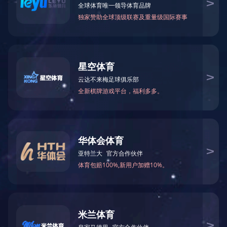
新闻资讯
公司动态
振动盘知识
关于我们
联系我们
关于公司
公司简介
联系我们
设计团队
您所在的位置：
大发在线登录官网-大发（中国）
> 设计团队
版权所有
福建道同机械有限公司
（
htpz9999.com
）电话：
15392003981 地址：福州市仓山区连坂村连坂新村4号
备案
号:
技术支持：