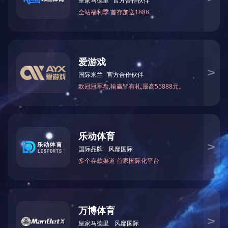
揭秘振动盘底座如何鉴别好坏
福州道同带你认识什么是振动盘
振动盘厂家告诉你振动盘振动乏力或过慢的原因
浅析振动盘工作原理
精密振动盘
螺丝振动盘
自动振动盘
您所在的位置：
大发在线登录官网-大发（中国）
>
产品中心
>
振动盘展示
福州五金振动盘