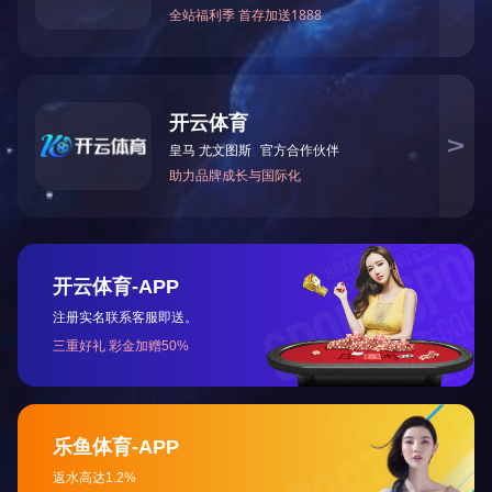
亮。新年朝阳艳如画，天地共舞春又归，白雪纷飞送财富，红
霞满天寄好运。新年伊始敬祝公司好景无限，祝愿员工快乐增
添。
鲜花，为你此刻的荣耀绽放，掌声，为你此时的成功响起，过
去的一年你终于画上了圆满的句号，新的一年里，愿你事业大
踏步，业绩连连升，年终再次与成功会师！
踩在脚下的是烦恼，抓在手里的是钞票。我们要让全世界都知
道，我们的高调。猛回首，收获了事业与朋友。抬望眼，钱途
正一马平川。新年新景象，做打工达人！