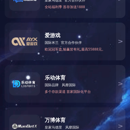
浅析振动盘工作原理
精密振动盘
螺丝振动盘
自动振动盘
您所在的位置：
大发在线登录官网-大发（中国）
>
信息动态
> 公司动态
振动盘厂家道同预祝大家2019新年快乐！
来源：
htpz9999.com
发布时间：2019年01月25日
炮竹声中一岁除，公司胜利好前程，员工向上，一片好景眼前