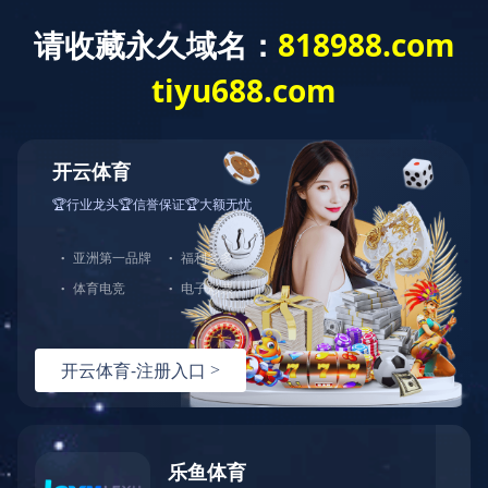
大发在线登录官网
大发在线登录官网-大发（中国）
大发在线登录官网-大发（中国）
振动盘
电子五金/塑料类精密振动
盘
食品/医药/小商品类振动
盘
振动顶盘展示
振动盘辅助设备展示
涂层举例
非标自动化产品
振动盘展示
振动底座展示
控制器展示
行业用途展示