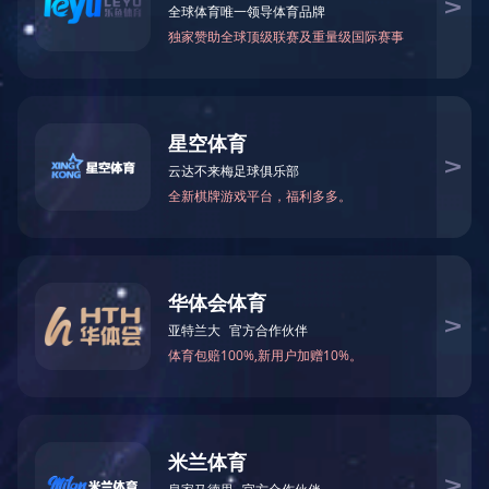
新闻资讯
公司动态
振动盘知识
关于我们
联系我们
新闻导航
公司动态
振动盘知识
常见问答
振动盘知识
揭秘振动盘底座如何鉴别好坏
福州道同带你认识什么是振动盘
振动盘厂家告诉你振动盘振动乏力或过慢的原因