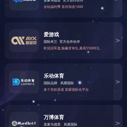
浅析振动盘工作原理
精密振动盘
螺丝振动盘
自动振动盘
您所在的位置：
大发在线登录官网-大发（中国）
>
信息动态
> 常见问答
振动盘机械设备的的工作方式
来源：
htpz9999.com
发布时间：2021年06月15日
福建振动盘机械设备
的的工作方式
振动盘现在行业方面的应用设备技术越来越高