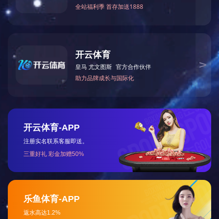
了，很多设备都是采用自动化的方式进行应用，就像在
一些行业方面进行应用的流水线设备以及一些喷油拉设
备一样，现在多数是使用这个自动化的应用技术进行使
用，那我们公司进行生产的一个机械设备也是一样的，
那我公司主要就是针对这个振动盘设备进行生产的，这
个设备在市场方面的应用率比较高，因此在应用技术方
面的要求也就相对比较高，而现在我们主要进行了解的
就是一个关于这个应用设备的一些相关的产品信息。