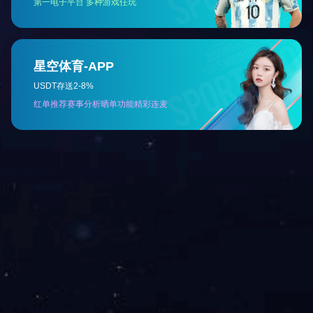
到下道工序，而这个自动送料设备的一个基本的结构就
是主要由料斗，还有就是底盘，以及一些控制器和直线
送料器等配套组成；那自动送料设备它的料斗下面有个
脉冲电磁铁，这个是可以使料斗垂直方向振动，这些就
是关于这个设备的一个具体的工作方式。
上一条：
振动盘金属表面的喷涂工艺
下一条：
自动送料振动
盘有哪些功能，一起来了解一下
相关产品
自动送料仓